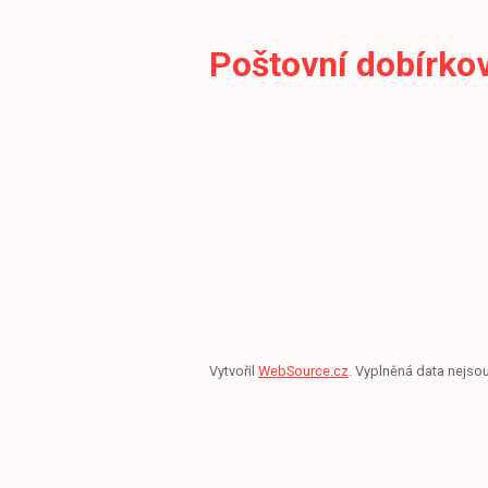
Poštovní dobírko
Vytvořil
WebSource.cz
. Vyplněná data nejso