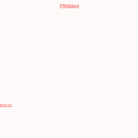
Přihlášení
rce.cz
.